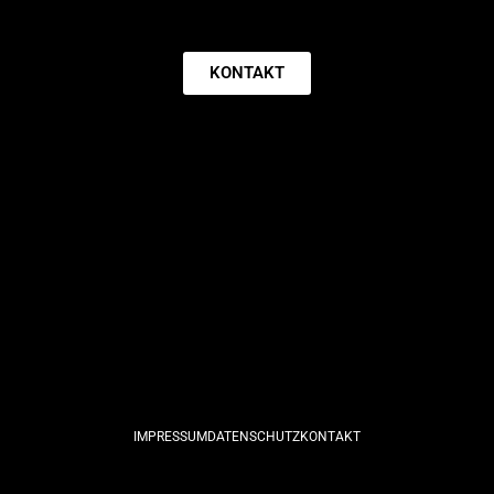
KONTAKT
IMPRESSUM
DATENSCHUTZ
KONTAKT